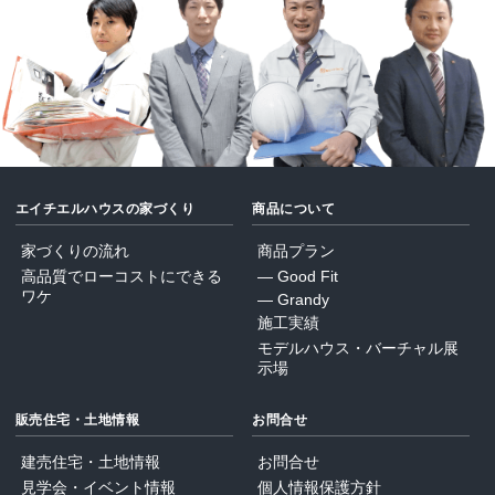
エイチエルハウスの家づくり
商品について
家づくりの流れ
商品プラン
高品質でローコストにできる
― Good Fit
ワケ
― Grandy
施工実績
モデルハウス・バーチャル展
示場
販売住宅・土地情報
お問合せ
建売住宅・土地情報
お問合せ
見学会・イベント情報
個人情報保護方針