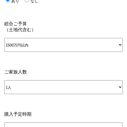
あり
なし
総合ご予算
（土地代含む）
ご家族人数
購入予定時期