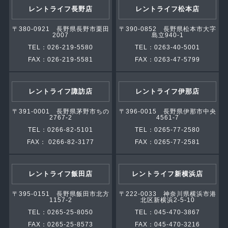
レントライフ長野店
レントライフ松本店
〒380-0921 長野県長野市栗田
〒390-0852 長野県松本市大字
2007
島立940-1
TEL：026-219-5580
TEL：0263-40-5001
FAX：026-219-5581
FAX：0263-47-5799
レントライフ諏訪店
レントライフ伊那店
〒391-0001 長野県茅野市ちの
〒396-0015 長野県伊那市中央
2767-2
4561-7
TEL：0266-82-5101
TEL：0265-77-2580
FAX： 0266-82-3177
FAX：0265-77-2581
レントライフ飯田店
レントライフ新横浜店
〒395-0151 長野県飯田市北方
〒222-0033 神奈川県横浜市港
1157-2
北区新横浜2-5-10
TEL：0265-25-8050
TEL：045-470-3867
FAX：0265-25-8573
FAX：045-470-3216